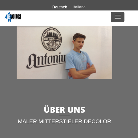
Deutsch
Italiano
Decolor – Malermei
ÜBER UNS
MALER MITTERSTIELER DECOLOR