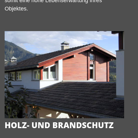
somit eine hohe Lebenserwartung Ihres
Objektes.
HOLZ- UND BRANDSCHUTZ