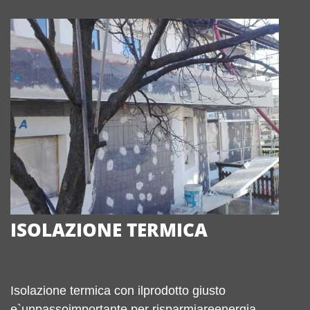
ISOLAZIONE TERMICA
Isolazione termica con ilprodotto giusto
e`unpassoimportante per risparmiareenergia.