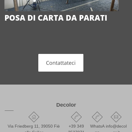
POSA DI CARTA DA PARATI
Contattateci
Decolor
Via Friedberg 11, 39050 Fiè
+39 349
WhatsA
info@decol