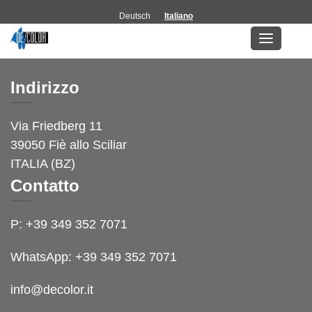
Deutsch
Italiano
Contatto
Indirizzo
Via Friedberg 11
39050 Fiè allo Sciliar
ITALIA (BZ)
Contatto
P:
+39 349 352 7071
WhatsApp:
+39 349 352 7071
info@decolor.it