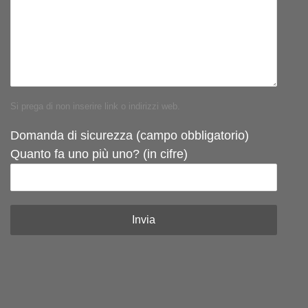
Si prega di non inserire link o indirizzi web.
Domanda di sicurezza (campo obbligatorio)
Quanto fa uno più uno? (in cifre)