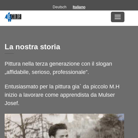
Deutsch
Italiano
Su di noi
La nostra storia
Pittura nella terza generazione con il slogan
„affidabile, serioso, professionale”.
Entusiasmato per la pittura gia` da piccolo M.H
inizio a lavorare come apprendista da Mulser
Josef.