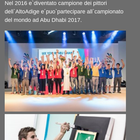
Nel 2016 e`diventato campione dei pittori
dell`AltoAdige e´puo`partecipare all`campionato
del mondo ad Abu Dhabi 2017.