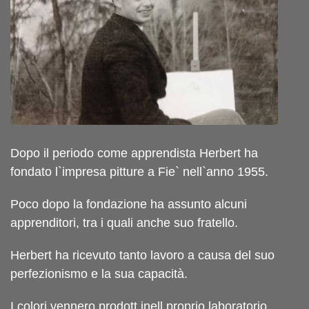
Dopo il periodo come apprendista Herbert ha
fondato l`impresa pitture a Fie` nell`anno 1955.
Poco dopo la fondazione ha assunto alcuni
apprenditori, tra i quali anche suo fratello.
Herbert ha ricevuto tanto lavoro a causa del suo
perfezionismo e la sua capacità.
I colori vennero prodott inell proprio laboratorio.