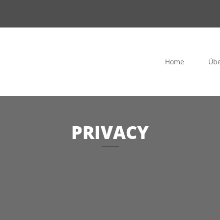
Home
Übe
PRIVACY