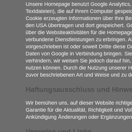
Unsere Homepage benutzt Google Analytics, 
Textdateien), die auf Ihrem Computer gespei
Cookie erzeugten Informationen über Ihre Be
den USA übertragen und dort gespeichert. G
über die Websiteaktivitäten für die Homepa
verbundene Dienstleistungen zu erbringen. Au
vorgeschrieben ist oder soweit Dritte diese 
Daten von Google in Verbindung bringen. Sie 
verhindern, wir weisen Sie jedoch darauf hin
nutzen können. Durch die Nutzung unserer Ho
zuvor beschriebenen Art und Weise und zu 
Haftungsausschluss und Hinwe
Wir bemühen uns, auf dieser Website richtig
Garantie für die Aktualität, Richtigkeit und V
Ankündigung Änderungen oder Ergänzungen d
Verweise und Links