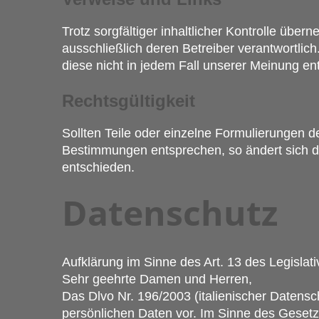
Trotz sorgfältiger inhaltlicher Kontrolle über
ausschließlich deren Betreiber verantwortlic
diese nicht in jedem Fall unserer Meinung e
Rechtsgültigkeit
Sollten Teile oder einzelne Formulierungen d
Bestimmungen entsprechen, so ändert sich die 
entschieden.
Datenschutz
Aufklärung im Sinne des Art. 13 des Legislat
Sehr geehrte Damen und Herren,
Das Dlvo Nr. 196/2003 (italienischer Datens
persönlichen Daten vor. Im Sinne des Gesetze