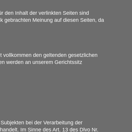
ür den Inhalt der verlinkten Seiten sind
uck gebrachten Meinung auf diesen Seiten, da
icht vollkommen den geltenden gesetzlichen
iten werden an unserem Gerichtssitz
Subjekten bei der Verarbeitung der
andelt. Im Sinne des Art. 13 des Dlvo Nr.